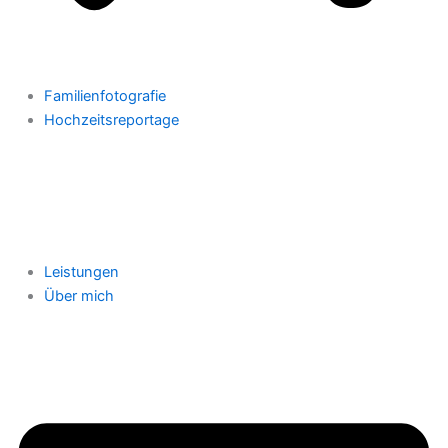
Familienfotografie
Hochzeitsreportage
Leistungen
Über mich